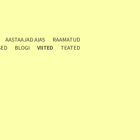
AASTAAJAD AIAS
RAAMATUD
SED
BLOGI
VIITED
TEATED