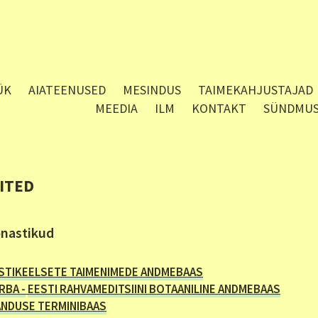
ÜK
AIATEENUSED
MESINDUS
TAIMEKAHJUSTAJAD
MEEDIA
ILM
KONTAKT
SÜNDMU
IITED
nastikud
STIKEELSETE TAIMENIMEDE ANDMEBAAS
RBA -
EESTI RAHVAMEDITSIINI BOTAANILINE ANDMEBAAS
ANDUSE TERMINIBAAS